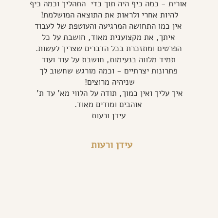
אורית - כמה כיף היה תוך כדי התהליך וכמה כיף
להיות אחרי ולראות את התוצאה המושלמת!
אין כמו התחושה המרגיעה והעוטפת של לעבוד
איתך, את מקצוענית מאוד, חושבת על כל
הפרטים ומתזכרת בכל הדברים שצריך לעשות.
תמיד מלווה בנעימות, חושבת על עוד ועוד
פתרונות יצרתיים - וכמה מורגש שחשוב לך
שניהיה מרוצים!
איך עליך ואין כמוך, תודה על הלווי מא' עד ת'
אוהבים ומודים מאוד.
עידן ורעות
עידן ורעות