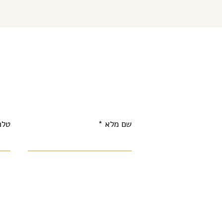
שם מלא
טלפ