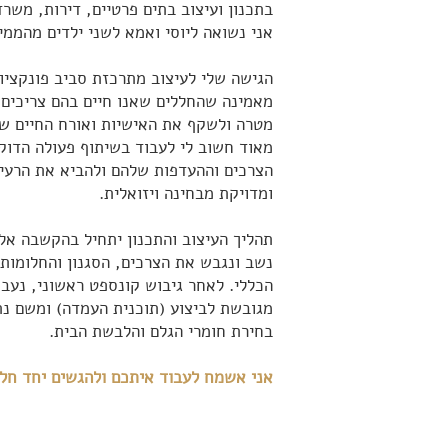
בתכנון ועיצוב בתים פרטיים, דירות, משרד
אני נשואה ליוסי ואמא לשני ילדים מהממים
הגישה שלי לעיצוב מתרכזת סביב פונקציו
מאמינה שהחללים שאנו חיים בהם צריכים 
מטרה ולשקף את האישיות ואורח החיים 
מאוד חשוב לי לעבוד בשיתוף פעולה הדוק 
הצרכים וההעדפות שלהם ולהביא את הרעיו
ומדויקת מבחינה ויזואלית.
תהליך העיצוב והתכנון יתחיל בהקשבה אלי
נשב ונגבש את הצרכים, הסגנון והחלומות
הכללי. לאחר גיבוש קונספט ראשוני, נעבו
מגובשת לביצוע (תוכנית העמדה) ומשם נת
בחירת חומרי הגלם והלבשת הבית.
אני אשמח לעבוד איתכם ולהגשים יחד חלו