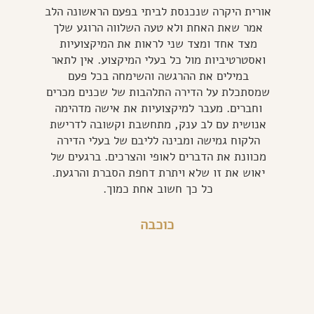
אורית היקרה שנכנסת לביתי בפעם הראשונה הלב
אמר שאת האחת ולא טעה השלווה הרוגע שלך
מצד אחד ומצד שני לראות את המיקצועיות
ואסטרטיביות מול כל בעלי המיקצוע. אין לתאר
במילים את ההרגשה והשימחה בכל פעם
שמסתכלת על הדירה התלהבות של שכנים מכרים
וחברים. מעבר למיקצועיות את אישה מדהימה
אנושית עם לב ענק, מתחשבת וקשובה לדרישת
הלקוח גמישה ומבינה לליבם של בעלי הדירה
מכוונת את הדברים לאופי והצרכים. ברגעים של
יאוש את זו שלא ויתרת דחפת הסברת והרגעת.
כל כך חשוב אחת כמוך.
כוכבה