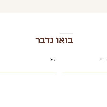
בואו נדבר
ון
מייל